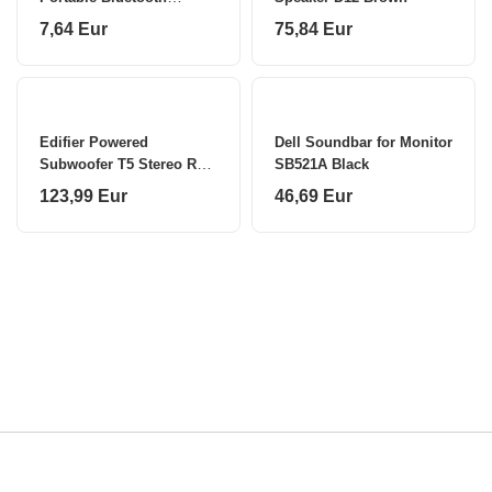
speaker
7,64 Eur
75,84 Eur
Edifier Powered
Dell Soundbar for Monitor
Subwoofer T5 Stereo RCA
SB521A Black
in
123,99 Eur
46,69 Eur