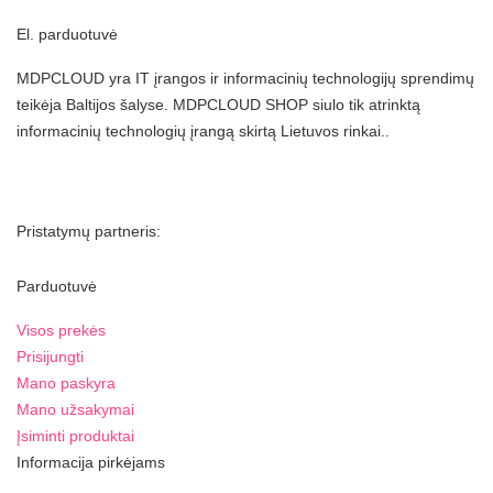
El. parduotuvė
MDPCLOUD yra IT įrangos ir informacinių technologijų sprendimų
teikėja Baltijos šalyse. MDPCLOUD SHOP siulo tik atrinktą
informacinių technologių įrangą skirtą Lietuvos rinkai..
Pristatymų partneris:
Parduotuvė
Visos prekės
Prisijungti
Mano paskyra
Mano užsakymai
Įsiminti produktai
Informacija pirkėjams