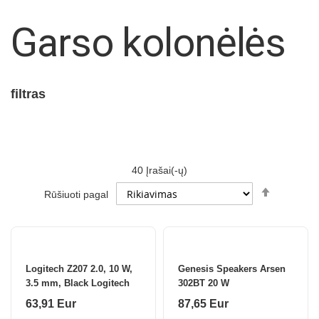
Garso kolonėlės
filtras
40
Įrašai(-ų)
Set
Rūšiuoti pagal
Descendi
Direction
Logitech Z207 2.0, 10 W,
Genesis Speakers Arsen
3.5 mm, Black Logitech
302BT 20 W
63,91 Eur
87,65 Eur