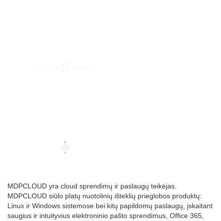
MDPCLOUD yra cloud sprendimų ir paslaugų teikėjas.
MDPCLOUD siūlo platų nuotolinių išteklių prieglobos produktų:
Linux ir Windows sistemose bei kitų papildomų paslaugų, įskaitant
saugius ir intuityvius elektroninio pašto sprendimus, Office 365,