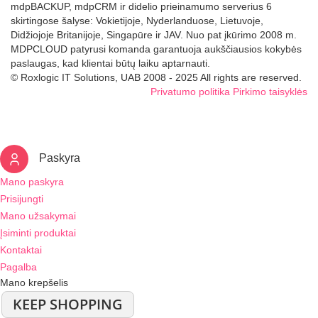
mdpBACKUP, mdpCRM ir didelio prieinamumo serverius 6
skirtingose šalyse: Vokietijoje, Nyderlanduose, Lietuvoje,
Didžiojoje Britanijoje, Singapūre ir JAV. Nuo pat įkūrimo 2008 m.
MDPCLOUD patyrusi komanda garantuoja aukščiausios kokybės
paslaugas, kad klientai būtų laiku aptarnauti.
© Roxlogic IT Solutions, UAB 2008 - 2025 All rights are reserved.
Privatumo politika
Pirkimo taisyklės
Paskyra
Mano paskyra
Prisijungti
Mano užsakymai
Įsiminti produktai
Kontaktai
Pagalba
Mano krepšelis
KEEP SHOPPING