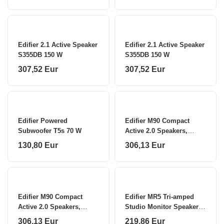
Edifier 2.1 Active Speaker
Edifier 2.1 Active Speaker
S355DB 150 W
S355DB 150 W
307,52 Eur
307,52 Eur
Edifier Powered
Edifier M90 Compact
Subwoofer T5s 70 W
Active 2.0 Speakers,
Black
130,80 Eur
306,13 Eur
Edifier M90 Compact
Edifier MR5 Tri-amped
Active 2.0 Speakers,
Studio Monitor Speakers,
White
White
306,13 Eur
219,86 Eur