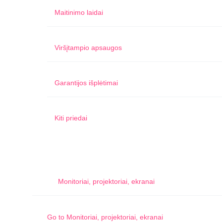
Maitinimo laidai
Viršįtampio apsaugos
Garantijos išplėtimai
Kiti priedai
Monitoriai, projektoriai, ekranai
Go to
Monitoriai, projektoriai, ekranai