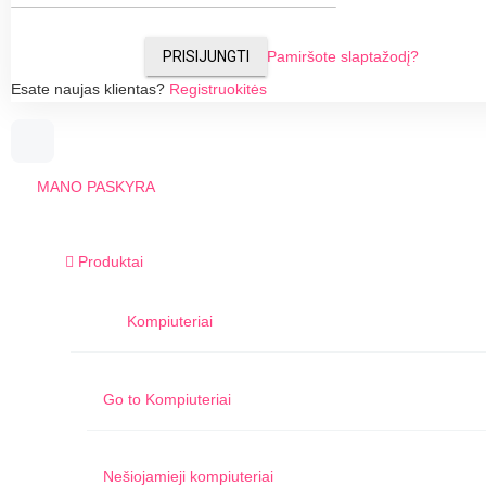
PRISIJUNGTI
Pamiršote slaptažodį?
Esate naujas klientas?
Registruokitės
MANO PASKYRA
Produktai
Kompiuteriai
Go to
Kompiuteriai
Nešiojamieji kompiuteriai