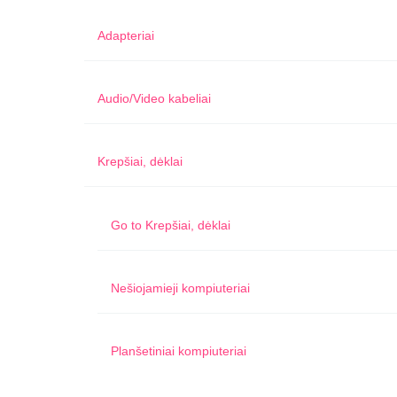
Adapteriai
Audio/Video kabeliai
Krepšiai, dėklai
Go to
Krepšiai, dėklai
Nešiojamieji kompiuteriai
Planšetiniai kompiuteriai