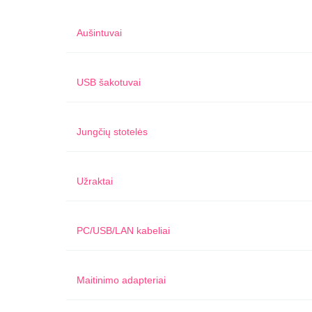
Aušintuvai
USB šakotuvai
Jungčių stotelės
Užraktai
PC/USB/LAN kabeliai
Maitinimo adapteriai