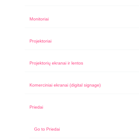
Monitoriai
Projektoriai
Projektorių ekranai ir lentos
Komerciniai ekranai (digital signage)
Priedai
Go to
Priedai