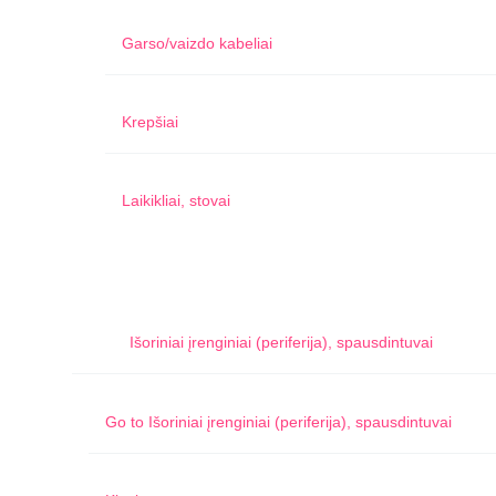
Garso/vaizdo kabeliai
Krepšiai
Laikikliai, stovai
Išoriniai įrenginiai (periferija), spausdintuvai
Go to
Išoriniai įrenginiai (periferija), spausdintuvai