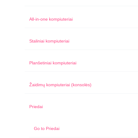
All-in-one kompiuteriai
Staliniai kompiuteriai
Planšetiniai kompiuteriai
Žaidimų kompiuteriai (konsolės)
Priedai
Go to
Priedai