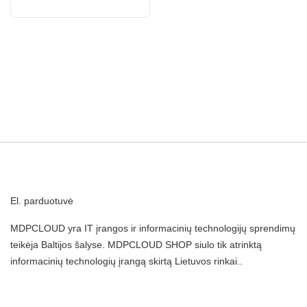
El. parduotuvė
MDPCLOUD yra IT įrangos ir informacinių technologijų sprendimų
teikėja Baltijos šalyse. MDPCLOUD SHOP siulo tik atrinktą
informacinių technologių įrangą skirtą Lietuvos rinkai..