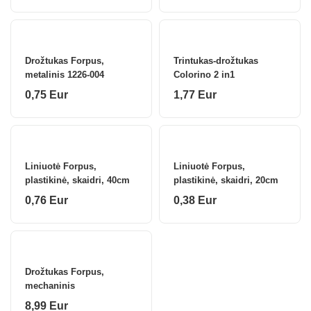
Drožtukas Forpus,
Trintukas-drožtukas
metalinis 1226-004
Colorino 2 in1
0,75 Eur
1,77 Eur
Liniuotė Forpus,
Liniuotė Forpus,
plastikinė, skaidri, 40cm
plastikinė, skaidri, 20cm
0,76 Eur
0,38 Eur
Drožtukas Forpus,
mechaninis
8,99 Eur