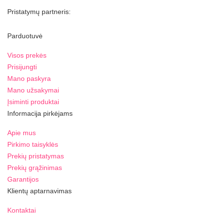
Pristatymų partneris:
Parduotuvė
Visos prekės
Prisijungti
Mano paskyra
Mano užsakymai
Įsiminti produktai
Informacija pirkėjams
Apie mus
Pirkimo taisyklės
Prekių pristatymas
Prekių grąžinimas
Garantijos
Klientų aptarnavimas
Kontaktai