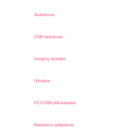
Aušintuvai
USB šakotuvai
Jungčių stotelės
Užraktai
PC/USB/LAN kabeliai
Maitinimo adapteriai