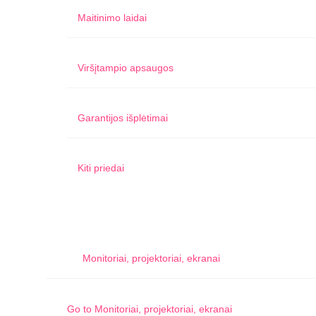
Maitinimo laidai
Viršįtampio apsaugos
Garantijos išplėtimai
Kiti priedai
Monitoriai, projektoriai, ekranai
Go to
Monitoriai, projektoriai, ekranai