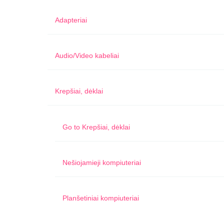
Adapteriai
Audio/Video kabeliai
Krepšiai, dėklai
Go to
Krepšiai, dėklai
Nešiojamieji kompiuteriai
Planšetiniai kompiuteriai