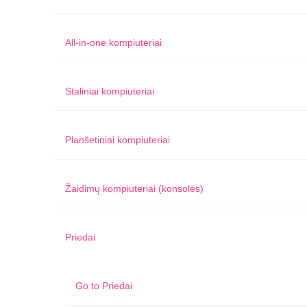
All-in-one kompiuteriai
Staliniai kompiuteriai
Planšetiniai kompiuteriai
Žaidimų kompiuteriai (konsolės)
Priedai
Go to
Priedai