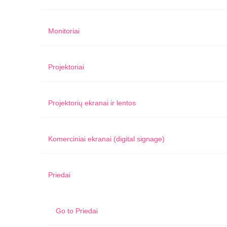
Monitoriai
Projektoriai
Projektorių ekranai ir lentos
Komerciniai ekranai (digital signage)
Priedai
Go to
Priedai