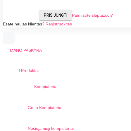
PRISIJUNGTI
Pamiršote slaptažodį?
Esate naujas klientas?
Registruokitės
MANO PASKYRA
Produktai
Kompiuteriai
Go to
Kompiuteriai
Nešiojamieji kompiuteriai