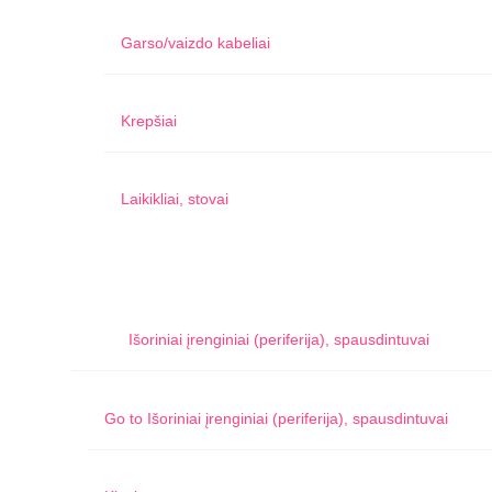
Garso/vaizdo kabeliai
Krepšiai
Laikikliai, stovai
Išoriniai įrenginiai (periferija), spausdintuvai
Go to
Išoriniai įrenginiai (periferija), spausdintuvai