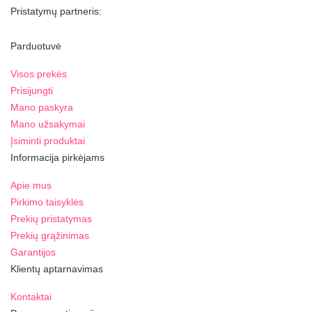
Pristatymų partneris:
Parduotuvė
Visos prekės
Prisijungti
Mano paskyra
Mano užsakymai
Įsiminti produktai
Informacija pirkėjams
Apie mus
Pirkimo taisyklės
Prekių pristatymas
Prekių grąžinimas
Garantijos
Klientų aptarnavimas
Kontaktai