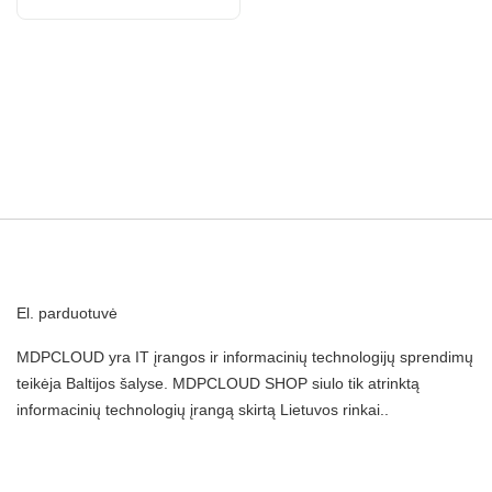
El. parduotuvė
MDPCLOUD yra IT įrangos ir informacinių technologijų sprendimų
teikėja Baltijos šalyse. MDPCLOUD SHOP siulo tik atrinktą
informacinių technologių įrangą skirtą Lietuvos rinkai..