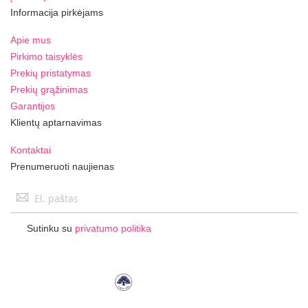
Informacija pirkėjams
Apie mus
Pirkimo taisyklės
Prekių pristatymas
Prekių grąžinimas
Garantijos
Klientų aptarnavimas
Kontaktai
Prenumeruoti naujienas
Užsisakykite
naujienlaiškį:
Sutinku su
privatumo politika