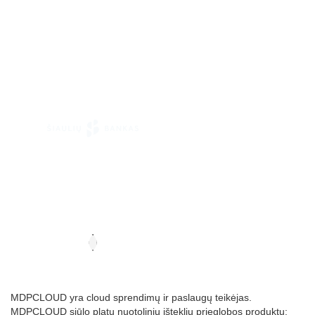
MDPCLOUD yra cloud sprendimų ir paslaugų teikėjas.
MDPCLOUD siūlo platų nuotolinių išteklių prieglobos produktų: