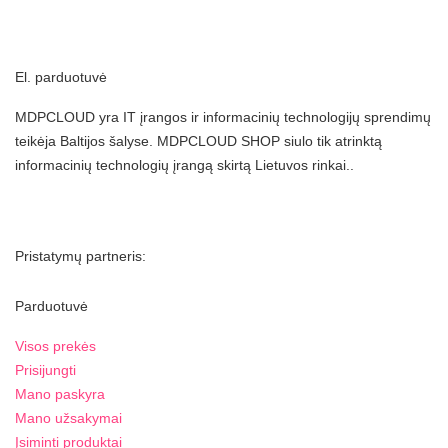
El. parduotuvė
MDPCLOUD yra IT įrangos ir informacinių technologijų sprendimų
teikėja Baltijos šalyse. MDPCLOUD SHOP siulo tik atrinktą
informacinių technologių įrangą skirtą Lietuvos rinkai..
Pristatymų partneris:
Parduotuvė
Visos prekės
Prisijungti
Mano paskyra
Mano užsakymai
Įsiminti produktai