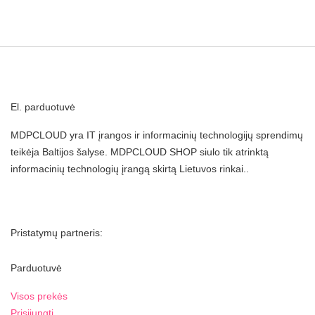
El. parduotuvė
MDPCLOUD yra IT įrangos ir informacinių technologijų sprendimų
teikėja Baltijos šalyse. MDPCLOUD SHOP siulo tik atrinktą
informacinių technologių įrangą skirtą Lietuvos rinkai..
Pristatymų partneris:
Parduotuvė
Visos prekės
Prisijungti