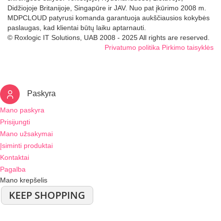
Didžiojoje Britanijoje, Singapūre ir JAV. Nuo pat įkūrimo 2008 m.
MDPCLOUD patyrusi komanda garantuoja aukščiausios kokybės
paslaugas, kad klientai būtų laiku aptarnauti.
© Roxlogic IT Solutions, UAB 2008 - 2025 All rights are reserved.
Privatumo politika
Pirkimo taisyklės
Paskyra
Mano paskyra
Prisijungti
Mano užsakymai
Įsiminti produktai
Kontaktai
Pagalba
Mano krepšelis
KEEP SHOPPING