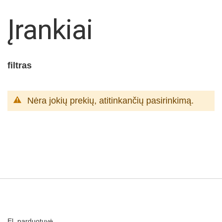
Įrankiai
filtras
Nėra jokių prekių, atitinkančių pasirinkimą.
El. parduotuvė