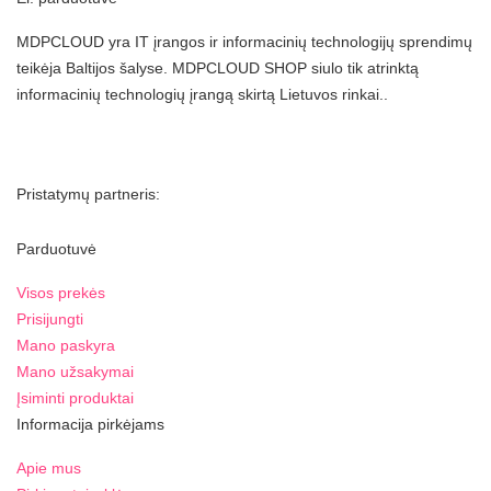
MDPCLOUD yra IT įrangos ir informacinių technologijų sprendimų
teikėja Baltijos šalyse. MDPCLOUD SHOP siulo tik atrinktą
informacinių technologių įrangą skirtą Lietuvos rinkai..
Pristatymų partneris:
Parduotuvė
Visos prekės
Prisijungti
Mano paskyra
Mano užsakymai
Įsiminti produktai
Informacija pirkėjams
Apie mus