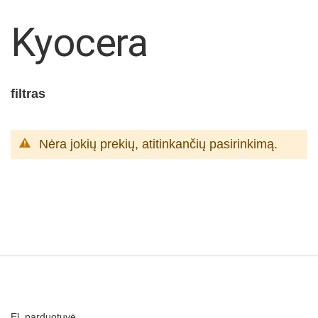
Kyocera
filtras
Nėra jokių prekių, atitinkančių pasirinkimą.
El. parduotuvė