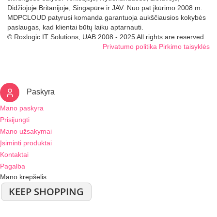
Didžiojoje Britanijoje, Singapūre ir JAV. Nuo pat įkūrimo 2008 m.
MDPCLOUD patyrusi komanda garantuoja aukščiausios kokybės
paslaugas, kad klientai būtų laiku aptarnauti.
© Roxlogic IT Solutions, UAB 2008 - 2025 All rights are reserved.
Privatumo politika
Pirkimo taisyklės
Paskyra
Mano paskyra
Prisijungti
Mano užsakymai
Įsiminti produktai
Kontaktai
Pagalba
Mano krepšelis
KEEP SHOPPING