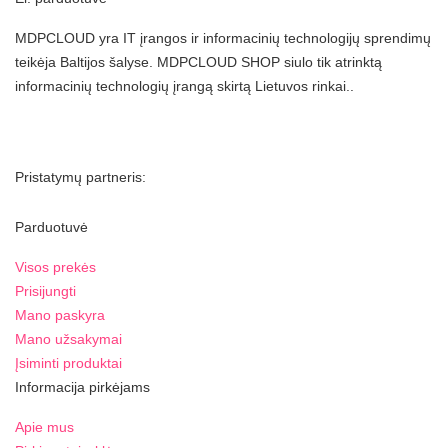
MDPCLOUD yra IT įrangos ir informacinių technologijų sprendimų
teikėja Baltijos šalyse. MDPCLOUD SHOP siulo tik atrinktą
informacinių technologių įrangą skirtą Lietuvos rinkai..
Pristatymų partneris:
Parduotuvė
Visos prekės
Prisijungti
Mano paskyra
Mano užsakymai
Įsiminti produktai
Informacija pirkėjams
Apie mus