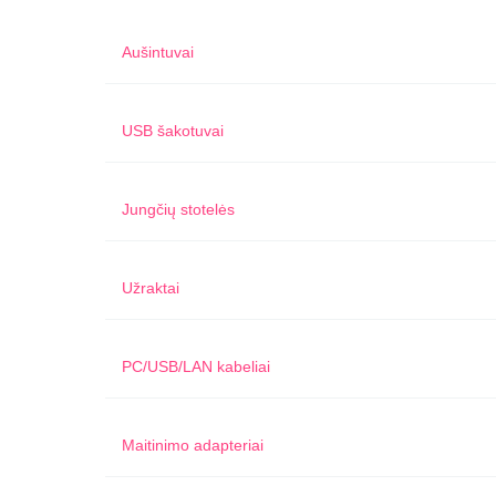
Aušintuvai
USB šakotuvai
Jungčių stotelės
Užraktai
PC/USB/LAN kabeliai
Maitinimo adapteriai