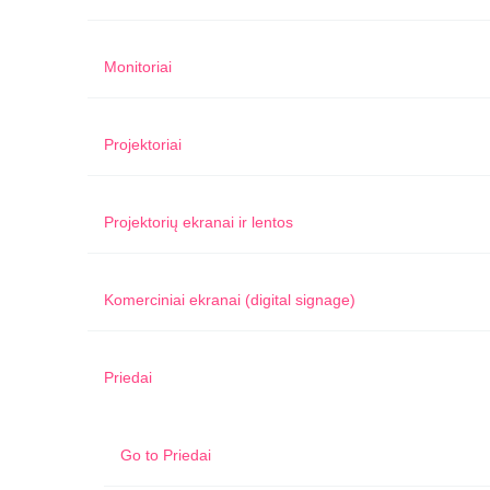
Monitoriai
Projektoriai
Projektorių ekranai ir lentos
Komerciniai ekranai (digital signage)
Priedai
Go to
Priedai