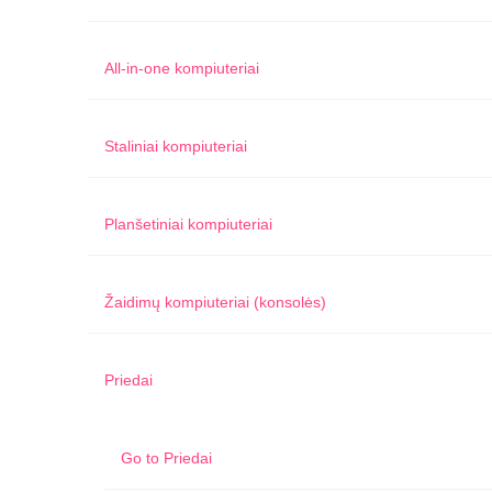
All-in-one kompiuteriai
Staliniai kompiuteriai
Planšetiniai kompiuteriai
Žaidimų kompiuteriai (konsolės)
Priedai
Go to
Priedai