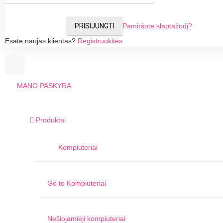
PRISIJUNGTI
Pamiršote slaptažodį?
Esate naujas klientas?
Registruokitės
MANO PASKYRA
Produktai
Kompiuteriai
Go to
Kompiuteriai
Nešiojamieji kompiuteriai