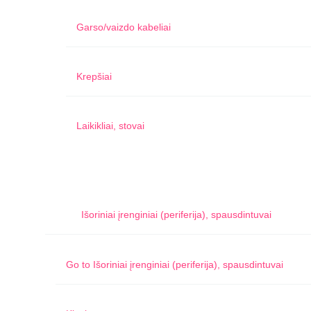
Garso/vaizdo kabeliai
Krepšiai
Laikikliai, stovai
Išoriniai įrenginiai (periferija), spausdintuvai
Go to
Išoriniai įrenginiai (periferija), spausdintuvai