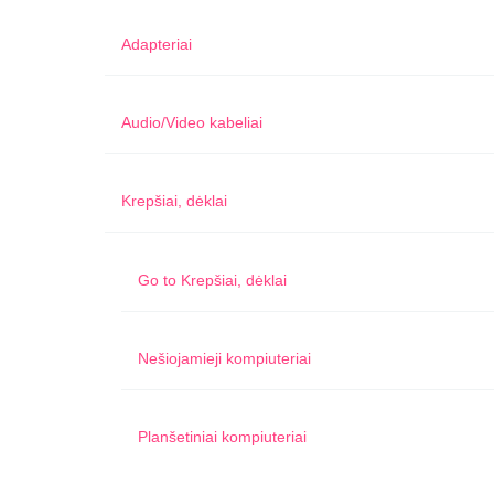
Adapteriai
Audio/Video kabeliai
Krepšiai, dėklai
Go to
Krepšiai, dėklai
Nešiojamieji kompiuteriai
Planšetiniai kompiuteriai