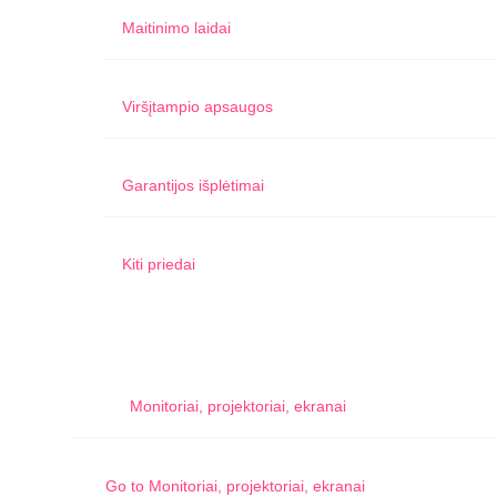
Maitinimo laidai
Viršįtampio apsaugos
Garantijos išplėtimai
Kiti priedai
Monitoriai, projektoriai, ekranai
Go to
Monitoriai, projektoriai, ekranai