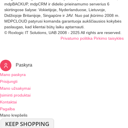
mdpBACKUP, mdpCRM ir didelio prieinamumo serverius 6
skirtingose šalyse: Vokietijoje, Nyderlanduose, Lietuvoje,
Didžiojoje Britanijoje, Singapūre ir JAV. Nuo pat įkūrimo 2008 m.
MDPCLOUD patyrusi komanda garantuoja aukščiausios kokybės
paslaugas, kad klientai būtų laiku aptarnauti.
© Roxlogic IT Solutions, UAB 2008 - 2025 All rights are reserved.
Privatumo politika
Pirkimo taisyklės
Paskyra
Mano paskyra
Prisijungti
Mano užsakymai
Įsiminti produktai
Kontaktai
Pagalba
Mano krepšelis
KEEP SHOPPING