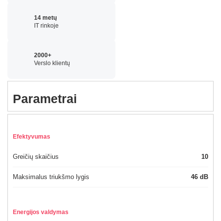
14 metų
IT rinkoje
2000+
Verslo klientų
Parametrai
Efektyvumas
Greičių skaičius
10
Maksimalus triukšmo lygis
46 dB
Energijos valdymas