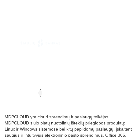
MDPCLOUD yra cloud sprendimų ir paslaugų teikėjas.
MDPCLOUD siūlo platų nuotolinių išteklių prieglobos produktų:
Linux ir Windows sistemose bei kitų papildomų paslaugų, įskaitant
saugius ir intuityvius elektroninio pašto sprendimus, Office 365,