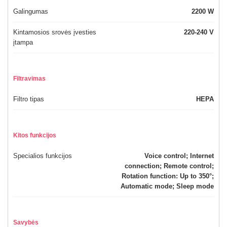
Galingumas
2200 W
Kintamosios srovės įvesties
220-240 V
įtampa
Filtravimas
Filtro tipas
HEPA
Kitos funkcijos
Specialios funkcijos
Voice control; Internet
connection; Remote control;
Rotation function: Up to 350°;
Automatic mode; Sleep mode
Savybės