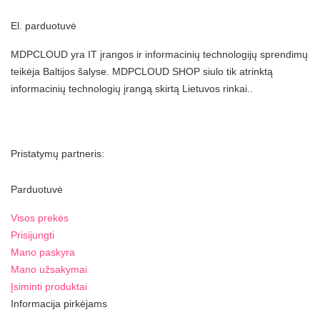
El. parduotuvė
MDPCLOUD yra IT įrangos ir informacinių technologijų sprendimų
teikėja Baltijos šalyse. MDPCLOUD SHOP siulo tik atrinktą
informacinių technologių įrangą skirtą Lietuvos rinkai..
Pristatymų partneris:
Parduotuvė
Visos prekės
Prisijungti
Mano paskyra
Mano užsakymai
Įsiminti produktai
Informacija pirkėjams