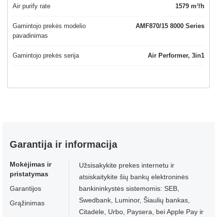
Air purify rate
1579 m³/h
Gamintojo prekės modelio
AMF870/15 8000 Series
pavadinimas
Gamintojo prekės serija
Air Performer, 3in1
Garantija ir informacija
Mokėjimas ir
Užsisakykite prekes internetu ir
pristatymas
atsiskaitykite šių bankų elektroninės
Garantijos
bankininkystės sistemomis: SEB,
Swedbank, Luminor, Šiaulių bankas,
Grąžinimas
Citadele, Urbo, Paysera, bei Apple Pay ir