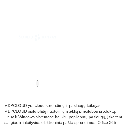
MDPCLOUD yra cloud sprendimų ir paslaugų teikėjas.
MDPCLOUD siūlo platų nuotolinių išteklių prieglobos produktų:
Linux ir Windows sistemose bei kitų papildomų paslaugų, įskaitant
saugius ir intuityvius elektroninio pašto sprendimus, Office 365,