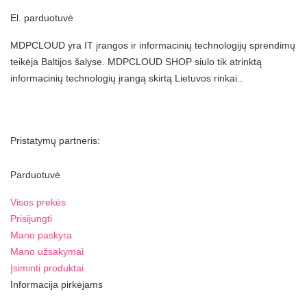
El. parduotuvė
MDPCLOUD yra IT įrangos ir informacinių technologijų sprendimų
teikėja Baltijos šalyse. MDPCLOUD SHOP siulo tik atrinktą
informacinių technologių įrangą skirtą Lietuvos rinkai..
Pristatymų partneris:
Parduotuvė
Visos prekės
Prisijungti
Mano paskyra
Mano užsakymai
Įsiminti produktai
Informacija pirkėjams