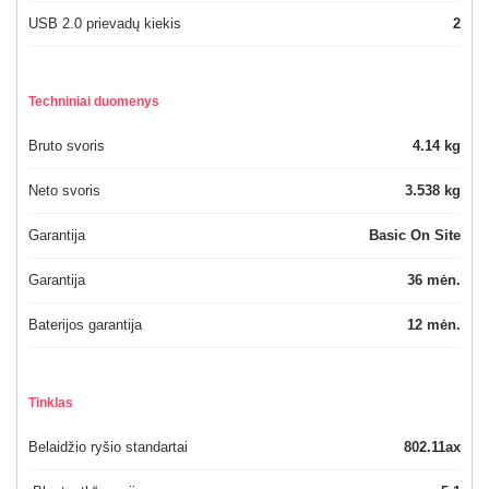
USB 2.0 prievadų kiekis
2
Techniniai duomenys
Bruto svoris
4.14 kg
Neto svoris
3.538 kg
Garantija
Basic On Site
Garantija
36 mėn.
Baterijos garantija
12 mėn.
Tinklas
Belaidžio ryšio standartai
802.11ax