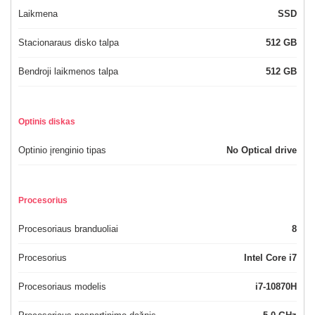
Laikmena
SSD
Stacionaraus disko talpa
512 GB
Bendroji laikmenos talpa
512 GB
Optinis diskas
Optinio įrenginio tipas
No Optical drive
Procesorius
Procesoriaus branduoliai
8
Procesorius
Intel Core i7
Procesoriaus modelis
i7-10870H