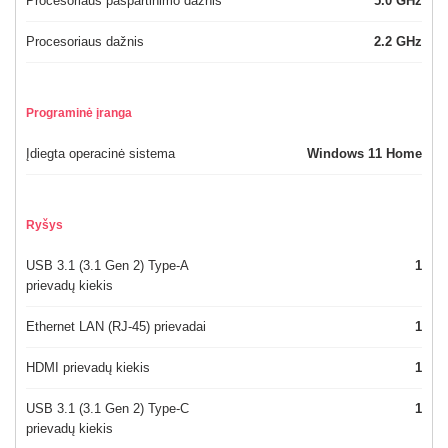
Procesoriaus paspartinimo dažnis
5.0 GHz
Procesoriaus dažnis
2.2 GHz
Programinė įranga
Įdiegta operacinė sistema
Windows 11 Home
Ryšys
USB 3.1 (3.1 Gen 2) Type-A
1
prievadų kiekis
Ethernet LAN (RJ-45) prievadai
1
HDMI prievadų kiekis
1
USB 3.1 (3.1 Gen 2) Type-C
1
prievadų kiekis