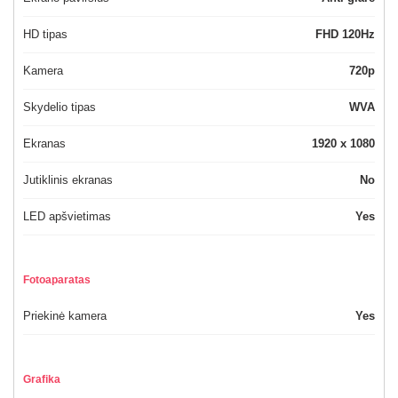
HD tipas
FHD 120Hz
Kamera
720p
Skydelio tipas
WVA
Ekranas
1920 x 1080
Jutiklinis ekranas
No
LED apšvietimas
Yes
Fotoaparatas
Priekinė kamera
Yes
Grafika