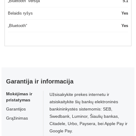
„Bluetooth“ versija
5.1
Belaidis ryšys
Yes
„Bluetooth“
Yes
Garantija ir informacija
Mokėjimas ir
Užsisakykite prekes internetu ir
pristatymas
atsiskaitykite šių bankų elektroninės
Garantijos
bankininkystės sistemomis: SEB,
Swedbank, Luminor, Šiaulių bankas,
Grąžinimas
Citadele, Urbo, Paysera, bei Apple Pay ir
Google Pay.