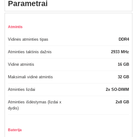
Parametrai
Atmintis
Vidinės atminties tipas
DDR4
Atminties taktinis dažnis
2933 MHz
Vidinė atmintis
16 GB
Maksimali vidinė atmintis
32 GB
Atminties lizdai
2x SO-DIMM
Atminties išdėstymas (lizdai x
2x8 GB
dydis)
Baterija